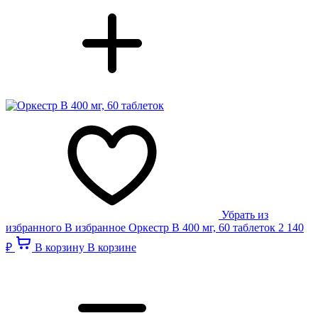
Убрать из
избранного
В избранное
Оркестр В 400 мг, 60 таблеток
2 140
₽
В корзину
В корзине