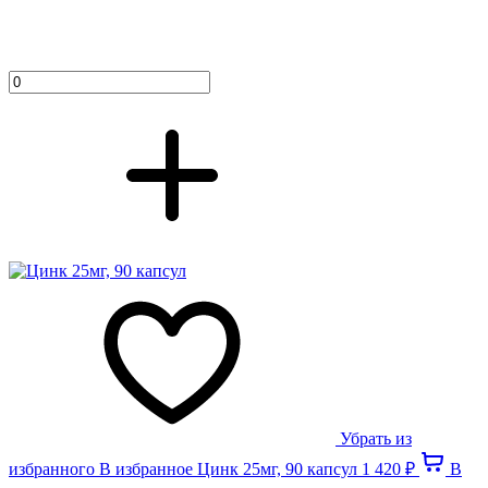
Убрать из
избранного
В избранное
Цинк 25мг, 90 капсул
1 420 ₽
В