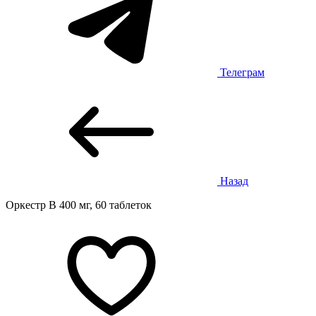
Телеграм
Назад
Оркестр В 400 мг, 60 таблеток