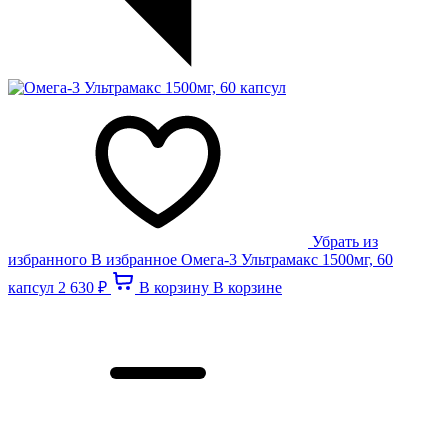
Убрать из
избранного
В избранное
Омега-3 Ультрамакс 1500мг, 60
капсул
2 630 ₽
В корзину
В корзине