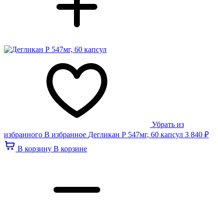
Убрать из
избранного
В избранное
Дегликан Р 547мг, 60 капсул
3 840 ₽
В корзину
В корзине