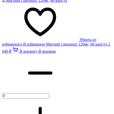
Убрать из
избранного
В избранное
Магний глицинат 120мг, 60 капсул
2
040 ₽
В корзину
В корзине