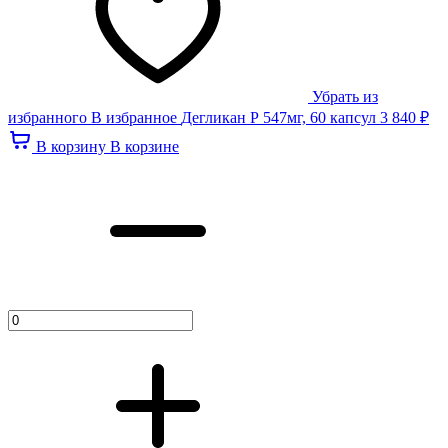
Убрать из
избранного
В избранное
Дегликан Р 547мг, 60 капсул
3 840 ₽
В корзину
В корзине