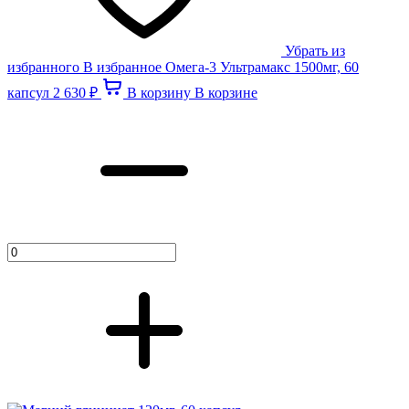
Убрать из
избранного
В избранное
Омега-3 Ультрамакс 1500мг, 60
капсул
2 630 ₽
В корзину
В корзине