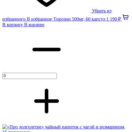
Убрать из
избранного
В избранное
Тирозин 500мг, 60 капсул
1 190 ₽
В корзину
В корзине