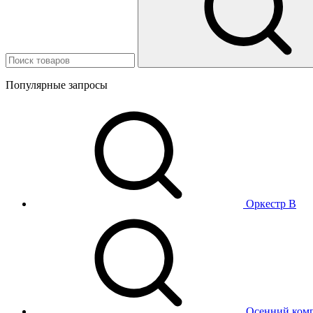
Популярные запросы
Оркестр В
Осенний ком